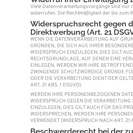
Viele Datenverarbeitungsvorgänge sind nur mit
widerrufen. Die Rechtmäßigkeit der bis zum 
Widerspruchsrecht gegen d
Direktwerbung (Art. 21 DSG
WENN DIE DATENVERARBEITUNG AUF GRUNDLA
GRÜNDEN, DIE SICH AUS IHRER BESONDER
WIDERSPRUCH EINZULEGEN; DIES GILT AUC
RECHTSGRUNDLAGE, AUF DENEN EINE VER
EINLEGEN, WERDEN WIR IHRE BETROFFENE
ZWINGENDE SCHUTZWÜRDIGE GRÜNDE FÜR 
ODER DIE VERARBEITUNG DIENT DER GE
ART. 21 ABS. 1 DSGVO).
WERDEN IHRE PERSONENBEZOGENEN DATEN 
WIDERSPRUCH GEGEN DIE VERARBEITUNG
EINZULEGEN; DIES GILT AUCH FÜR DAS PR
WIDERSPRECHEN, WERDEN IHRE PERSONE
VERWENDET (WIDERSPRUCH NACH ART. 21 A
Beschwerde­recht bei der z