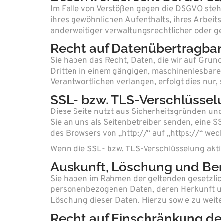
Im Falle von Verstößen gegen die DSGVO steh
ihres gewöhnlichen Aufenthalts, ihres Arbei
anderweitiger verwaltungsrechtlicher oder ge
Recht auf Daten­übertrag­bar
Sie haben das Recht, Daten, die wir auf Grund
Dritten in einem gängigen, maschinenlesbare
Verantwortlichen verlangen, erfolgt dies nur,
SSL- bzw. TLS-Verschlüsse
Diese Seite nutzt aus Sicherheitsgründen und
Sie an uns als Seitenbetreiber senden, eine 
des Browsers von „http://“ auf „https://“ we
Wenn die SSL- bzw. TLS-Verschlüsselung aktivi
Auskunft, Löschung und Be
Sie haben im Rahmen der geltenden gesetzlic
personenbezogenen Daten, deren Herkunft u
Löschung dieser Daten. Hierzu sowie zu wei
Recht auf Einschränkung de