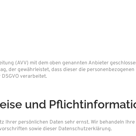
eitung (AVV) mit dem oben genannten Anbieter geschlossen
rag, der gewährleistet, dass dieser die personenbezogene
 DSGVO verarbeitet.
eise und Pflicht­informat
tz Ihrer persönlichen Daten sehr ernst. Wir behandeln Ih
orschriften sowie dieser Datenschutzerklärung.