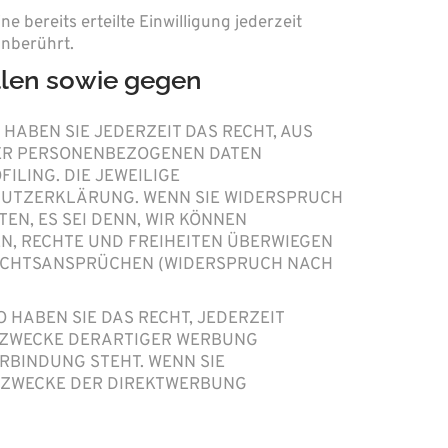
 bereits erteilte Einwilligung jederzeit
unberührt.
llen sowie gegen
 HABEN SIE JEDERZEIT DAS RECHT, AUS
HRER PERSONENBEZOGENEN DATEN
ILING. DIE JEWEILIGE
HUTZERKLÄRUNG. WENN SIE WIDERSPRUCH
N, ES SEI DENN, WIR KÖNNEN
N, RECHTE UND FREIHEITEN ÜBERWIEGEN
RECHTSANSPRÜCHEN (WIDERSPRUCH NACH
HABEN SIE DAS RECHT, JEDERZEIT
 ZWECKE DERARTIGER WERBUNG
ERBINDUNG STEHT. WENN SIE
 ZWECKE DER DIREKTWERBUNG