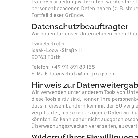
Datenverarbeitung widerrufen, werden Ihre Da
personenbezogenen Daten haben (z. B. steuer
Fortfall dieser Gründe.
Datenschutz­beauftragter
Wir haben für unser Unternehmen einen Date
Daniela Kroter
Isaak-Loewi-Straße 11
90763 Fürth
Telefon: +49 911 891 89 155
E-Mail: datenschutz@pp-group.com
Hinweis zur Datenweitergabe
Wir verwenden unter anderem Tools von Unter
diese Tools aktiv sind, können Ihre personen
dass in diesen Ländern kein mit der EU verg
verpflichtet, personenbezogene Daten an Sic
könnten. Es kann daher nicht ausgeschlossen
Überwachungszwecken verarbeiten, auswerten 
Widerruf Ihrer Einwilligung