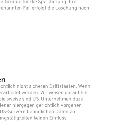
en Gründe für die Speicherung Ihrer
genannten Fall erfolgt die Löschung nach
en
htlich nicht sicheren Drittstaaten. Wenn
rarbeitet werden. Wir weisen darauf hin,
ispielsweise sind US-Unternehmen dazu
fener hiergegen gerichtlich vorgehen
 US-Servern befindlichen Daten zu
gstätigkeiten keinen Einfluss.