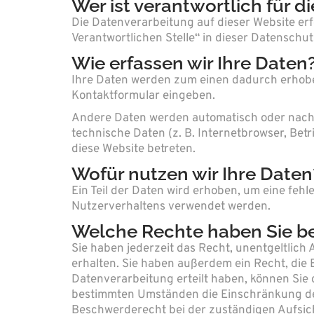
Wer ist verantwortlich für 
Die Datenverarbeitung auf dieser Website er
Verantwortlichen Stelle“ in dieser Datensch
Wie erfassen wir Ihre Daten
Ihre Daten werden zum einen dadurch erhoben, 
Kontaktformular eingeben.
Andere Daten werden automatisch oder nach I
technische Daten (z. B. Internetbrowser, Betr
diese Website betreten.
Wofür nutzen wir Ihre Daten
Ein Teil der Daten wird erhoben, um eine feh
Nutzerverhaltens verwendet werden.
Welche Rechte haben Sie be
Sie haben jederzeit das Recht, unentgeltli
erhalten. Sie haben außerdem ein Recht, die 
Datenverarbeitung erteilt haben, können Sie 
bestimmten Umständen die Einschränkung der
Beschwerderecht bei der zuständigen Aufsic