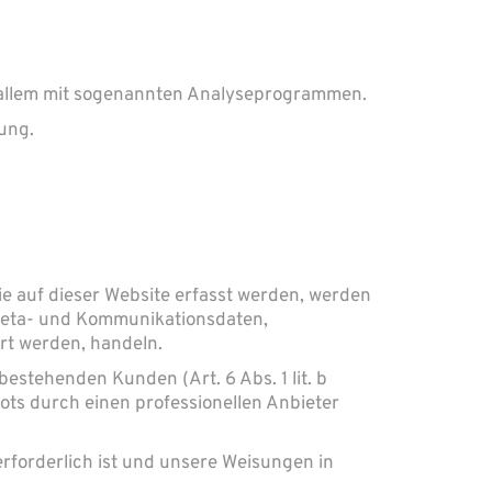
r allem mit sogenannten Analyseprogrammen.
ung.
ie auf dieser Website erfasst werden, werden
 Meta- und Kommunikationsdaten,
rt werden, handeln.
estehenden Kunden (Art. 6 Abs. 1 lit. b
ots durch einen professionellen Anbieter
erforderlich ist und unsere Weisungen in