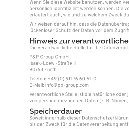
Wenn Sie diese Website benutzen, werden v
persönlich identifiziert werden können. Die 
erläutert auch, wie und zu welchem Zweck da
Wir weisen darauf hin, dass die Datenübertra
lückenloser Schutz der Daten vor dem Zugriff 
Hinweis zur verantwortliche
Die verantwortliche Stelle für die Datenverarb
P&P Group GmbH
Isaak-Loewi-Straße 11
90763 Fürth
Telefon: +49 (0) 911 76 60 61-0
E-Mail: info@pp-group.com
Verantwortliche Stelle ist die natürliche ode
von personenbezogenen Daten (z. B. Namen, E
Speicherdauer
Soweit innerhalb dieser Datenschutzerklärun
bis der Zweck für die Datenverarbeitung entf