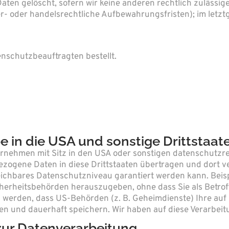
ten gelöscht, sofern wir keine anderen rechtlich zulässig
- oder handelsrechtliche Aufbewahrungsfristen); im letzt
nschutzbeauftragten bestellt.
 in die USA und sonstige Drittstaat
nehmen mit Sitz in den USA oder sonstigen datenschutzrec
bezogene Daten in diese Drittstaaten übertragen und dort ve
leichbares Datenschutzniveau garantiert werden kann. Be
herheitsbehörden herauszugeben, ohne dass Sie als Betrof
 werden, dass US-Behörden (z. B. Geheimdienste) Ihre auf
und dauerhaft speichern. Wir haben auf diese Verarbeitun
 zur Datenverarbeitung