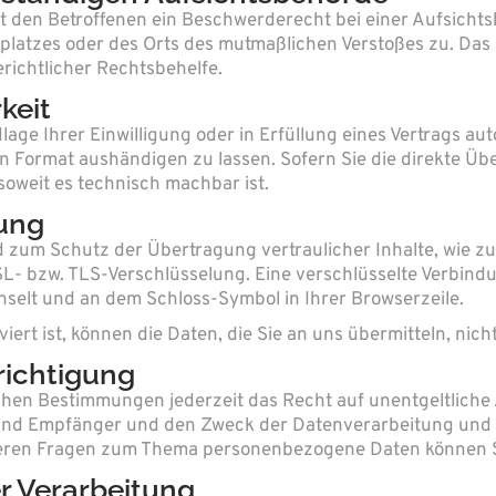
t den Betroffenen ein Beschwerderecht bei einer Aufsichts
tsplatzes oder des Orts des mutmaßlichen Verstoßes zu. D
richtlicher Rechtsbehelfe.
keit
lage Ihrer Einwilligung oder in Erfüllung eines Vertrags aut
n Format aushändigen zu lassen. Sofern Sie die direkte Ü
 soweit es technisch machbar ist.
lung
 zum Schutz der Übertragung vertraulicher Inhalte, wie zu
SSL- bzw. TLS-Verschlüsselung. Eine verschlüsselte Verbind
chselt und an dem Schloss-Symbol in Ihrer Browserzeile.
ert ist, können die Daten, die Sie an uns übermitteln, nich
richtigung
hen Bestimmungen jederzeit das Recht auf unentgeltliche
nd Empfänger und den Zweck der Datenverarbeitung und gg
teren Fragen zum Thema personenbezogene Daten können Si
r Verarbeitung