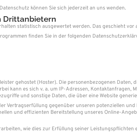
Datenschutz können Sie sich jederzeit an uns wenden.
Dritt­anbietern
rhalten statistisch ausgewertet werden. Das geschieht vo
eprogrammen finden Sie in der folgenden Datenschutzerklär
leister gehostet (Hoster). Die personenbezogenen Daten, d
erbei kann es sich v. a. um IP-Adressen, Kontaktanfragen,
ugriffe und sonstige Daten, die über eine Website generie
er Vertragserfüllung gegenüber unseren potenziellen und b
ellen und effizienten Bereitstellung unseres Online-Angeb
arbeiten, wie dies zur Erfüllung seiner Leistungspflichten 