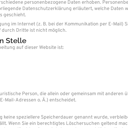
erschiedene personenbezogene Daten erhoben. Personenbez
vorliegende Datenschutzerklärung erläutert, welche Daten w
s geschieht.
gung im Internet (z. B. bei der Kommunikation per E-Mail) 
durch Dritte ist nicht möglich.
n Stelle
eitung auf dieser Website ist:
r juristische Person, die allein oder gemeinsam mit anderen
-Mail-Adressen o. Ä.) entscheidet.
g keine speziellere Speicherdauer genannt wurde, verblei
ällt. Wenn Sie ein berechtigtes Löschersuchen geltend mac