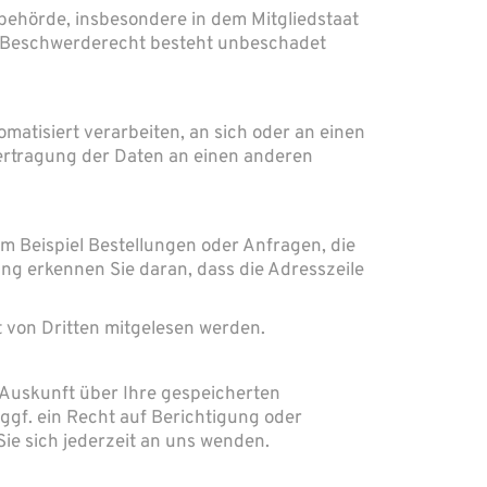
behörde, insbesondere in dem Mitgliedstaat
as Beschwerderecht besteht unbeschadet
omatisiert verarbeiten, an sich oder an einen
bertragung der Daten an einen anderen
m Beispiel Bestellungen oder Anfragen, die
ung erkennen Sie daran, dass die Adresszeile
t von Dritten mitgelesen werden.
 Auskunft über Ihre gespeicherten
f. ein Recht auf Berichtigung oder
e sich jederzeit an uns wenden.