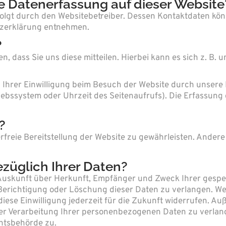
die Datenerfassung auf dieser Website
folgt durch den Websitebetreiber. Dessen Kontaktdaten kö
utzerklärung entnehmen.
?
dass Sie uns diese mitteilen. Hierbei kann es sich z. B. um
hrer Einwilligung beim Besuch der Website durch unsere I
iebssystem oder Uhrzeit des Seitenaufrufs). Die Erfassung 
?
lerfreie Bereitstellung der Website zu gewährleisten. Ander
züglich Ihrer Daten?
ch Auskunft über Herkunft, Empfänger und Zweck Ihrer ges
Berichtigung oder Löschung dieser Daten zu verlangen. Wen
diese Einwilligung jederzeit für die Zukunft widerrufen. A
 Verarbeitung Ihrer personenbezogenen Daten zu verlange
htsbehörde zu.